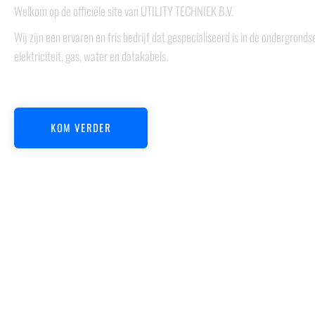
Welkom op de officiële site van UTILITY TECHNIEK B.V.
Wij zijn een ervaren en fris bedrijf dat gespecialiseerd is in de ondergronds
elektriciteit, gas, water en datakabels.
KOM VERDER