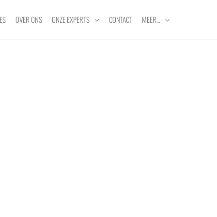
ES
OVER ONS
ONZE EXPERTS
CONTACT
MEER…