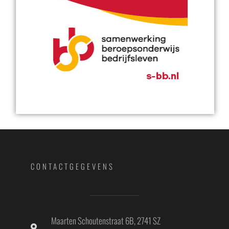
CONTACTGEGEVENS
Maarten Schoutenstraat 6B, 2741 SZ