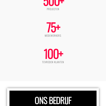
500
+
PROJECTEN
75
+
MEDEWERKERS
100
+
TEVREDEN KLANTEN
ONS BEDRIJF