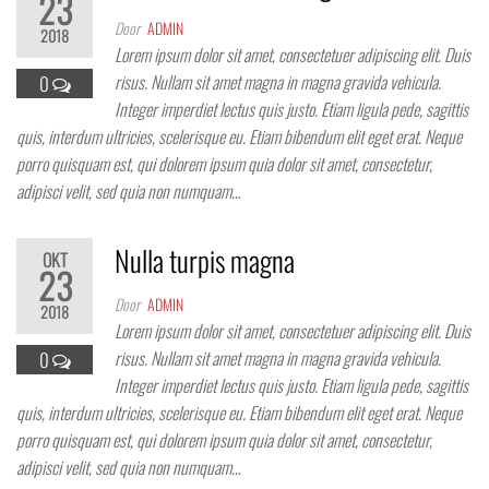
23
Door
ADMIN
2018
Lorem ipsum dolor sit amet, consectetuer adipiscing elit. Duis
risus. Nullam sit amet magna in magna gravida vehicula.
0
Integer imperdiet lectus quis justo. Etiam ligula pede, sagittis
quis, interdum ultricies, scelerisque eu. Etiam bibendum elit eget erat. Neque
porro quisquam est, qui dolorem ipsum quia dolor sit amet, consectetur,
adipisci velit, sed quia non numquam…
Nulla turpis magna
OKT
23
Door
ADMIN
2018
Lorem ipsum dolor sit amet, consectetuer adipiscing elit. Duis
risus. Nullam sit amet magna in magna gravida vehicula.
0
Integer imperdiet lectus quis justo. Etiam ligula pede, sagittis
quis, interdum ultricies, scelerisque eu. Etiam bibendum elit eget erat. Neque
porro quisquam est, qui dolorem ipsum quia dolor sit amet, consectetur,
adipisci velit, sed quia non numquam…