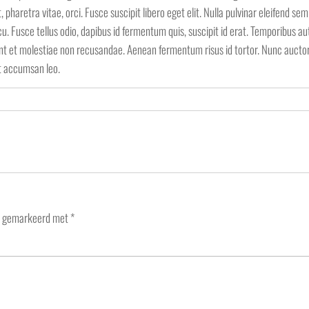
 pharetra vitae, orci. Fusce suscipit libero eget elit. Nulla pulvinar eleifend s
. Fusce tellus odio, dapibus id fermentum quis, suscipit id erat. Temporibus au
t et molestiae non recusandae. Aenean fermentum risus id tortor. Nunc auctor. Mau
t accumsan leo.
jn gemarkeerd met
*