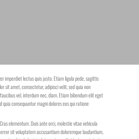
 imperdiet lectus quis justo. Etiam ligula pede, sagittis
r sit amet, consectetur, adipisci velit, sed quia non
faucibus vel, interdum nec, diam. Etiam bibendum elit eget
sed quia consequuntur magni dolores eos qui ratione
. Cras elementum. Duis ante orci, molestie vitae vehicula
atus error sit voluptatem accusantium doloremque laudantium,