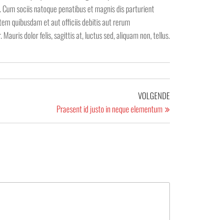
em. Cum sociis natoque penatibus et magnis dis parturient
tem quibusdam et aut officiis debitis aut rerum
ris dolor felis, sagittis at, luctus sed, aliquam non, tellus.
Volgend
VOLGENDE
bericht
Praesent id justo in neque elementum