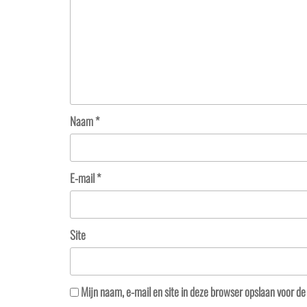
Naam
*
E-mail
*
Site
Mijn naam, e-mail en site in deze browser opslaan voor de